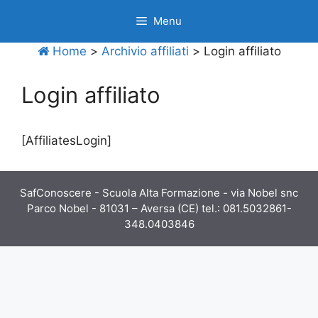
Menu
Home
>
Archivio affiliati
>
Login affiliato
Login affiliato
[AffiliatesLogin]
SafConoscere - Scuola Alta Formazione - via Nobel snc
Parco Nobel - 81031 – Aversa (CE) tel.: 081.5032861-
348.0403846