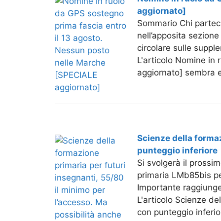
aggiornato]
Sommario Chi partecip
nell’apposita sezione
circolare sulle supp
L'articolo Nomine in
aggiornato] sembra es
Scienze della formaz
punteggio inferiore
Si svolgerà il prossi
primaria LMb85bis per
Importante raggiunge
L'articolo Scienze de
con punteggio inferio