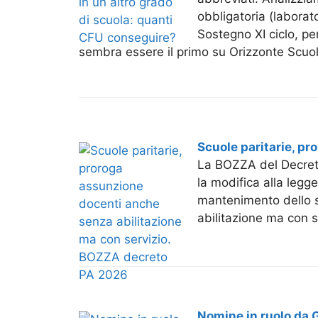
obbligatoria (laborato
Sostegno XI ciclo, pe
sembra essere il primo su Orizzonte Scuol
Scuole paritarie, p
La BOZZA del Decreto 
la modifica alla legge
mantenimento dello st
abilitazione ma con 
Nomine in ruolo da 