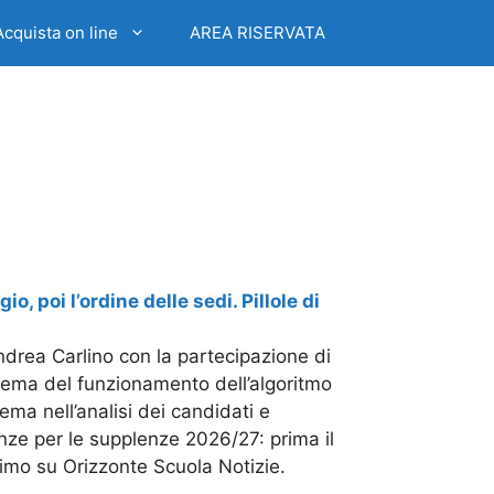
Acquista on line
AREA RISERVATA
 poi l’ordine delle sedi. Pillole di
rea Carlino con la partecipazione di
 tema del funzionamento dell’algoritmo
ema nell’analisi dei candidati e
enze per le supplenze 2026/27: prima il
primo su Orizzonte Scuola Notizie.