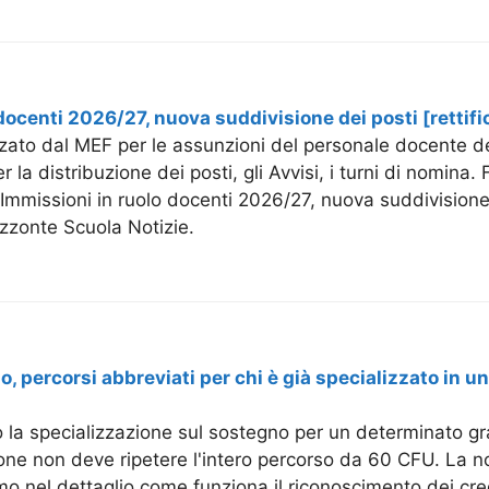
docenti 2026/27, nuova suddivisione dei posti [rettif
zzato dal MEF per le assunzioni del personale docente de
 la distribuzione dei posti, gli Avvisi, i turni di nomina. 
 Immissioni in ruolo docenti 2026/27, nuova suddivisione
izzonte Scuola Notizie.
o, percorsi abbreviati per chi è già specializzato in u
 la specializzazione sul sostegno per un determinato gr
zione non deve ripetere l'intero percorso da 60 CFU. La 
mo nel dettaglio come funziona il riconoscimento dei cred