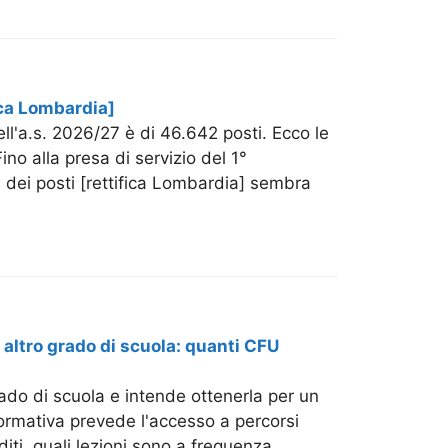
ica Lombardia]
ll'a.s. 2026/27 è di 46.642 posti. Ecco le
Fino alla presa di servizio del 1°
 dei posti [rettifica Lombardia] sembra
n altro grado di scuola: quanti CFU
ado di scuola e intende ottenerla per un
normativa prevede l'accesso a percorsi
iti, quali lezioni sono a frequenza