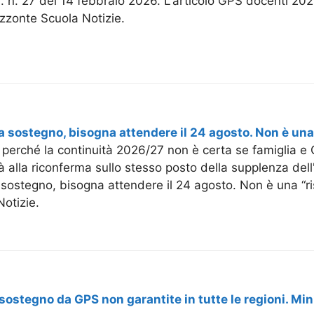
.M. n. 27 del 14 febbraio 2026. L'articolo GPS docenti 20
izzonte Scuola Notizie.
sostegno, bisogna attendere il 24 agosto. Non è una 
perché la continuità 2026/27 non è certa se famiglia e
ità alla riconferma sullo stesso posto della supplenza del
ostegno, bisogna attendere il 24 agosto. Non è una “ri
otizie.
sostegno da GPS non garantite in tutte le regioni. Mini