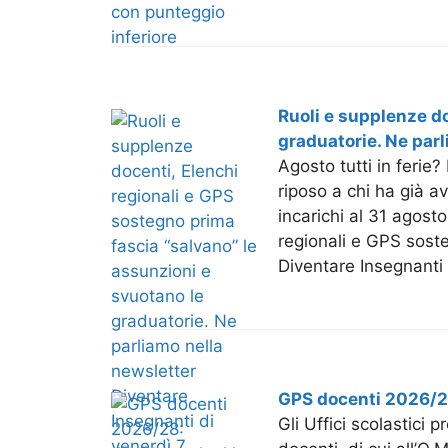
Ruoli e supplenze do
graduatorie. Ne parl
Agosto tutti in ferie?
riposo a chi ha già a
incarichi al 31 agost
regionali e GPS soste
Diventare Insegnanti 
GPS docenti 2026/28
Gli Uffici scolastici 