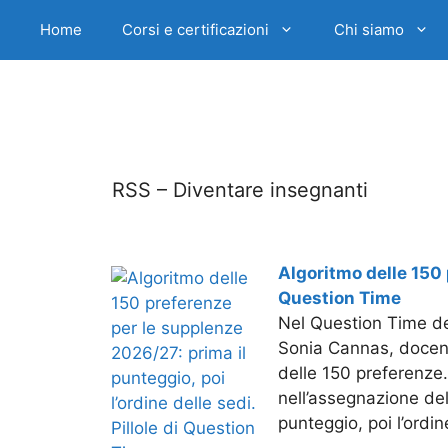
Home
Corsi e certificazioni
Chi siamo
RSS – Diventare insegnanti
Algoritmo delle 150 p
Question Time
Nel Question Time de
Sonia Cannas, docente
delle 150 preferenze. 
nell’assegnazione del
punteggio, poi l’ordi