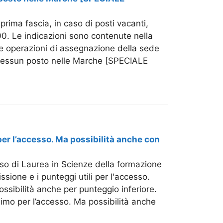
rima fascia, in caso di posti vacanti,
00. Le indicazioni sono contenute nella
e operazioni di assegnazione della sede
 Nessun posto nelle Marche [SPECIALE
per l’accesso. Ma possibilità anche con
rso di Laurea in Scienze della formazione
ione e i punteggi utili per l'accesso.
sibilità anche per punteggio inferiore.
nimo per l’accesso. Ma possibilità anche