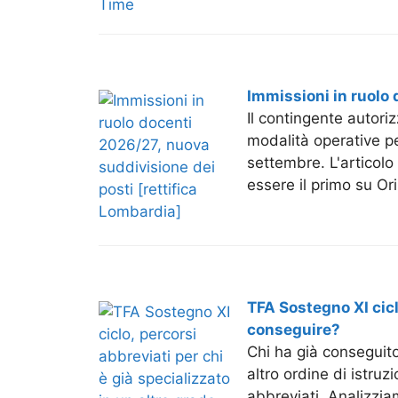
Immissioni in ruolo 
Il contingente autori
modalità operative per
settembre. L'articolo
essere il primo su Or
TFA Sostegno XI cicl
conseguire?
Chi ha già conseguito
altro ordine di istru
abbreviati. Analizzia