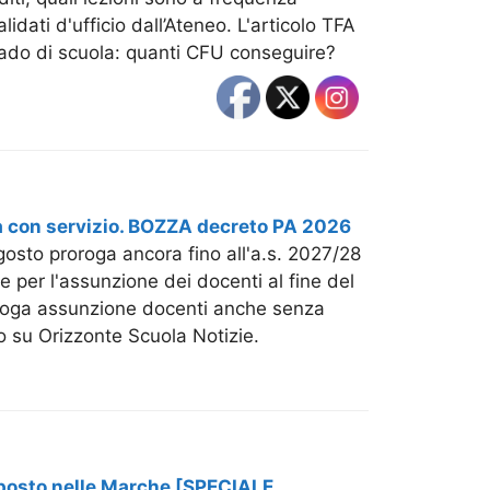
idati d'ufficio dall’Ateneo. L'articolo TFA
 grado di scuola: quanti CFU conseguire?
ma con servizio. BOZZA decreto PA 2026
osto proroga ancora fino all'a.s. 2027/28
e per l'assunzione dei docenti al fine del
roroga assunzione docenti anche senza
 su Orizzonte Scuola Notizie.
 posto nelle Marche [SPECIALE