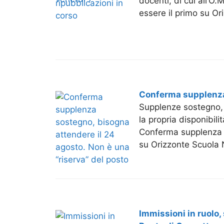
docenti, di cui all’O
essere il primo su Or
Conferma supplenza 
Supplenze sostegno, 
la propria disponibil
Conferma supplenza s
su Orizzonte Scuola N
Immissioni in ruolo, 