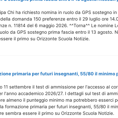
a Chi ha richiesto nomina in ruolo da GPS sostegno in p
 della domanda 150 preferenze entro il 29 luglio ore 14.
lenze n. 11814 del 6 maggio 2026. ^^Torna^^ Le nomine L
 ruolo da GPS sostegno prima fascia entro il 13 agosto.
sere il primo su Orizzonte Scuola Notizie.
ione primaria per futuri insegnanti, 55/80 il minimo 
mo 11 settembre il test di ammissione per l'accesso al co
 l'anno accademico 2026/27. I dettagli sul test di ammiss
re almeno il punteggio minimo ma potrebbero esserci pos
lla formazione primaria per futuri insegnanti, 55/80 il mi
re sembra essere il primo su Orizzonte Scuola Notizie.