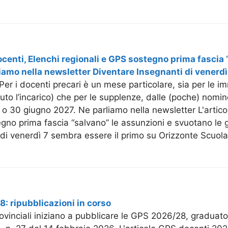
centi, Elenchi regionali e GPS sostegno prima fascia 
iamo nella newsletter Diventare Insegnanti di venerdì
 Per i docenti precari è un mese particolare, sia per le im
vuto l’incarico) che per le supplenze, dalle (poche) nom
o o 30 giugno 2027. Ne parliamo nella newsletter L'artico
gno prima fascia “salvano” le assunzioni e svuotano le 
di venerdì 7 sembra essere il primo su Orizzonte Scuola
: ripubblicazioni in corso
provinciali iniziano a pubblicare le GPS 2026/28, graduato