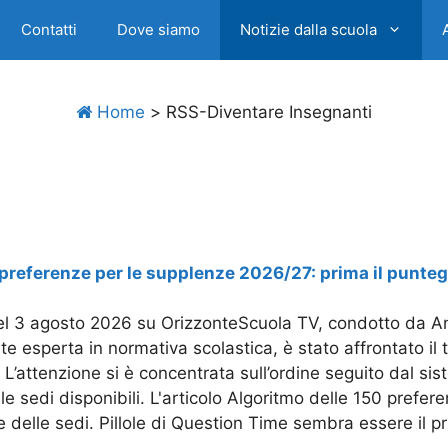
Contatti
Dove siamo
Notizie dalla scuola
Home
>
RSS-Diventare Insegnanti
referenze per le supplenze 2026/27: prima il punteggio,
l 3 agosto 2026 su OrizzonteScuola TV, condotto da And
 esperta in normativa scolastica, è stato affrontato il
L’attenzione si è concentrata sull’ordine seguito dal sist
le sedi disponibili. L'articolo Algoritmo delle 150 prefer
ne delle sedi. Pillole di Question Time sembra essere il 