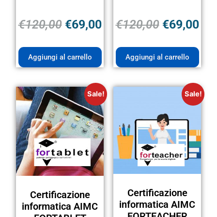
€
120,00
€
69,00
€
120,00
€
69,00
Aggiungi al carrello
Aggiungi al carrello
Sale!
Sale!
Certificazione
Certificazione
informatica AIMC
informatica AIMC
FORTEACHER