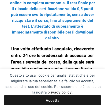
online in completa autonomia. Il test finale per
il rilascio della certificazione valida 0,5 punti
può essere svolto ripetutamente, senza dover
riacquistare il corso, fino al superamento del
test.
L’attestato di superamento è
immediatamente disponibile per il download
dal sito.
Una volta effettuato l’acquisto, riceverete
entro 24 ore le credenziali di accesso per
l’area riservata del corso, dalla quale sarà
possibile sostenere anche l’esame finale.
Questo sito usa i cookie per analisi statistiche e per
migliorare la tua esperienza. Se fai clic su Accetta,
acconsenti all'uso dei cookie. Per saperne di più, consulta
la nostra
privacy policy
.
Accetta
SafConoscere - Scuola Alta Formazione - via Nobel snc