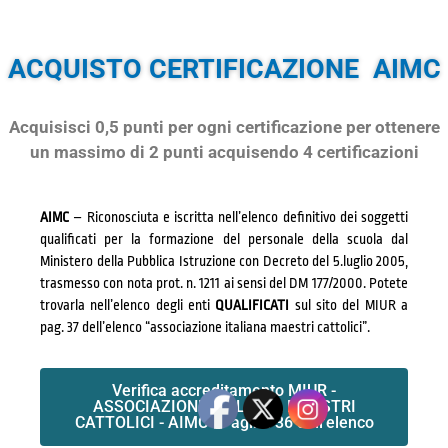
ACQUISTO CERTIFICAZIONE AIMC
Acquisisci 0,5 punti per ogni certificazione per ottenere
un massimo di 2 punti acquisendo 4 certificazioni
AIMC
– Riconosciuta e iscritta nell’elenco definitivo dei soggetti
qualificati per la formazione del personale della scuola dal
Ministero della Pubblica Istruzione con Decreto del 5.luglio 2005,
trasmesso con nota prot. n. 1211 ai sensi del DM 177/2000. Potete
trovarla nell’elenco degli enti
QUALIFICATI
sul sito del MIUR a
pag. 37 dell’elenco “associazione italiana maestri cattolici”.
Verifica accreditamento MIUR -
ASSOCIAZIONE ITALIANA MAESTRI
CATTOLICI - AIMC - Pagina 36 dell'elenco