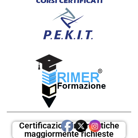
Certificazioni informatiche
maggiormente richieste