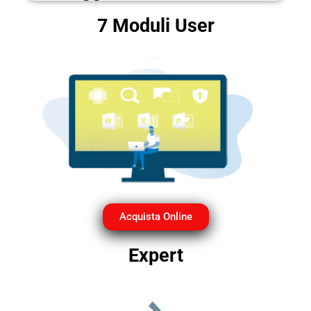
7 Moduli User
Acquista Online
Expert