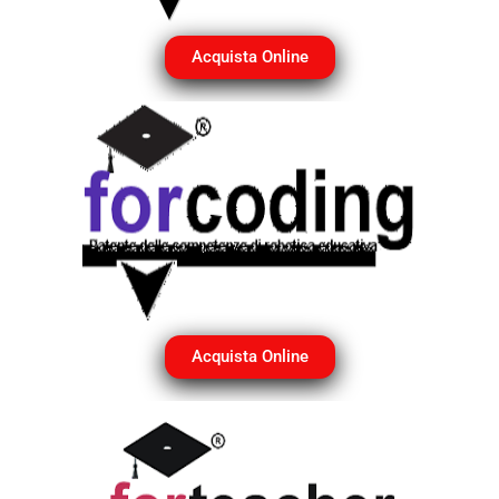
Acquista Online
Acquista Online