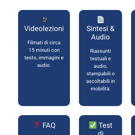
Videolezioni
Sintesi &
Audio
Filmati di circa
15 minuti con
Riassunti
testo, immagini e
testuali e
audio.
audio,
stampabili o
ascoltabili in
mobilità.
FAQ
Test
di