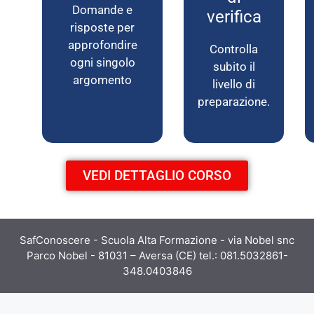
Domande e
verifica
risposte per
approfondire
Controlla
ogni singolo
subito il
argomento
livello di
preparazione.
VEDI DETTAGLIO CORSO
SafConoscere - Scuola Alta Formazione - via Nobel snc
Parco Nobel - 81031 – Aversa (CE) tel.: 081.5032861-
348.0403846