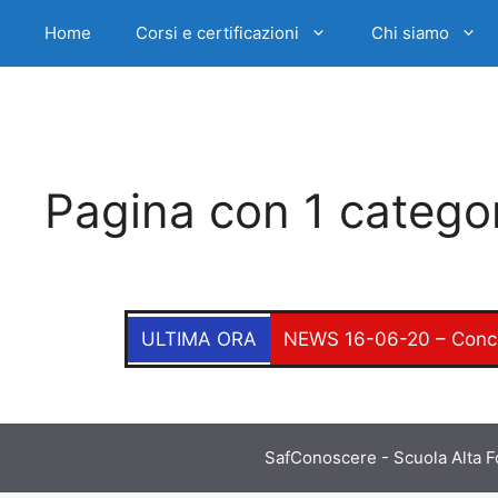
Home
Corsi e certificazioni
Chi siamo
Pagina con 1 catego
ULTIMA ORA
NEWS 16-06-20 – Concors
SafConoscere - Scuola Alta F