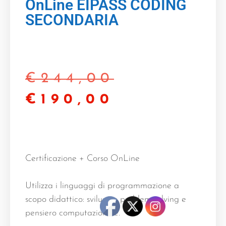
OnLine EIPASS CODING
SECONDARIA
€
244,00
€
190,00
Certificazione + Corso OnLine
Utilizza i linguaggi di programmazione a
scopo didattico: sviluppa problem solving e
pensiero computazionale.