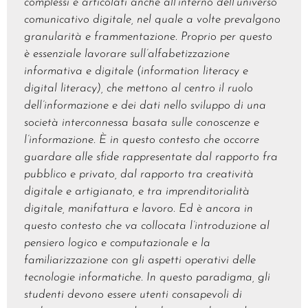
complessi e articolati anche all’interno dell’universo
comunicativo digitale, nel quale a volte prevalgono
granularità e frammentazione. Proprio per questo
è essenziale lavorare sull’alfabetizzazione
informativa e digitale (information literacy e
digital literacy), che mettono al centro il ruolo
dell’informazione e dei dati nello sviluppo di una
società interconnessa basata sulle conoscenze e
l’informazione. È in questo contesto che occorre
guardare alle sfide rappresentate dal rapporto fra
pubblico e privato, dal rapporto tra creatività
digitale e artigianato, e tra imprenditorialità
digitale, manifattura e lavoro. Ed è ancora in
questo contesto che va collocata l’introduzione al
pensiero logico e computazionale e la
familiarizzazione con gli aspetti operativi delle
tecnologie informatiche. In questo paradigma, gli
studenti devono essere utenti consapevoli di