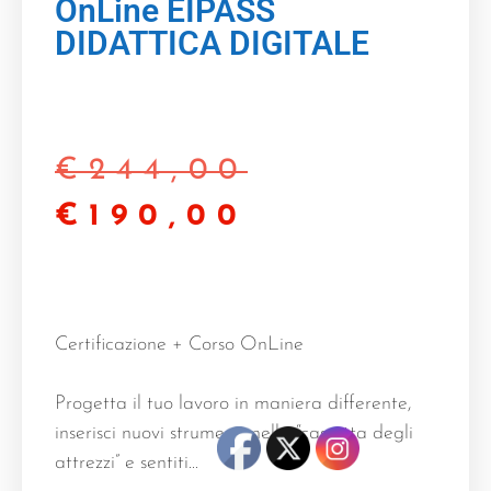
OnLine EIPASS
DIDATTICA DIGITALE
€
244,00
€
190,00
Certificazione + Corso OnLine
Progetta il tuo lavoro in maniera differente,
inserisci nuovi strumenti nella “cassetta degli
attrezzi” e sentiti…