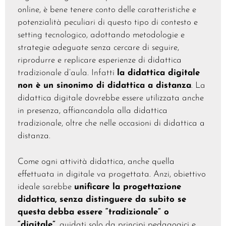
online, è bene tenere conto delle caratteristiche e
potenzialità peculiari di questo tipo di contesto e
setting tecnologico, adottando metodologie e
strategie adeguate senza cercare di seguire,
riprodurre e replicare esperienze di didattica
tradizionale d’aula. Infatti
la didattica digitale
non è un sinonimo di didattica a distanza
. La
didattica digitale dovrebbe essere utilizzata anche
in presenza, affiancandola alla didattica
tradizionale, oltre che nelle occasioni di didattica a
distanza.
Come ogni attività didattica, anche quella
effettuata in digitale va progettata. Anzi, obiettivo
ideale sarebbe
unificare la progettazione
didattica, senza distinguere da subito se
questa
debba essere “tradizionale” o
“digitale”
, guidati solo da principi pedagogici e