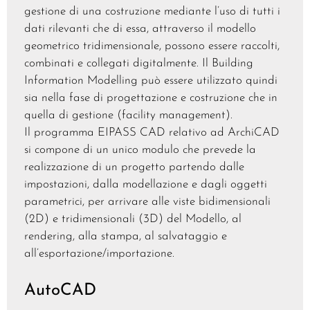
gestione di una costruzione mediante l’uso di tutti i
dati rilevanti che di essa, attraverso il modello
geometrico tridimensionale, possono essere raccolti,
combinati e collegati digitalmente. Il Building
Information Modelling può essere utilizzato quindi
sia nella fase di progettazione e costruzione che in
quella di gestione (facility management).
Il programma EIPASS CAD relativo ad ArchiCAD
si compone di un unico modulo che prevede la
realizzazione di un progetto partendo dalle
impostazioni, dalla modellazione e dagli oggetti
parametrici, per arrivare alle viste bidimensionali
(2D) e tridimensionali (3D) del Modello, al
rendering, alla stampa, al salvataggio e
all’esportazione/importazione.
AutoCAD