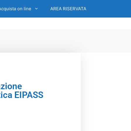
Acquista on line
AREA RISERVATA
azione
tica EIPASS