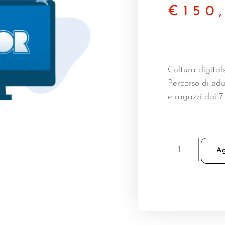
€
150
Cultura digital
Percorso di ed
e ragazzi dai 7 
Ag