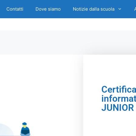
Contatti
Dove siamo
Notizie dalla scuola
Certific
informa
JUNIOR