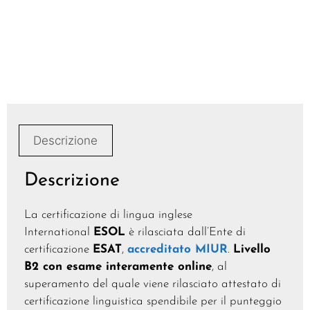
Descrizione
Descrizione
La certificazione di lingua inglese
International
ESOL
è rilasciata dall’Ente di
certificazione
ESAT
,
accreditato MIUR
.
Livello
B2 con esame interamente online
, al
superamento del quale viene rilasciato attestato di
certificazione linguistica spendibile per il punteggio