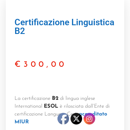
Certificazione Linguistica
B2
€
300,00
La certificazione
B2
di lingua inglese
International
ESOL
è rilasciata dall’Ente di
certificazione LanguageCert,
accreditato
MIUR