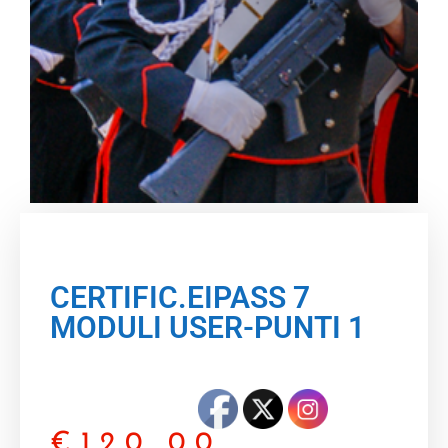
CERTIFIC.EIPASS 7
MODULI USER-PUNTI 1
€
120,00